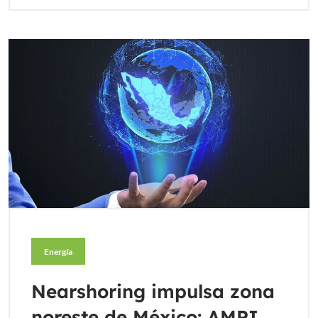
Energía
Nearshoring impulsa zona
noreste de México: AMPI